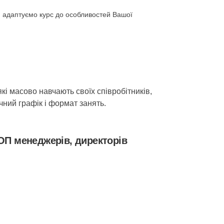
у, адаптуємо курс до особливостей Вашої
кі масово навчають своїх співробітників,
чний графік і формат занять.
ОП менеджерів, директорів