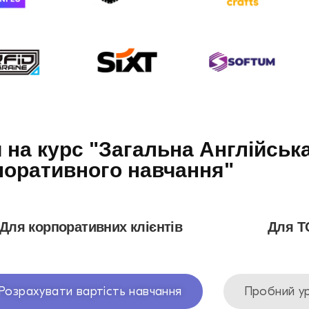
 на курс "Загальна Англійськ
поративного навчання"
Для корпоративних клієнтів
Для Т
Розрахувати вартість навчання
Пробний у