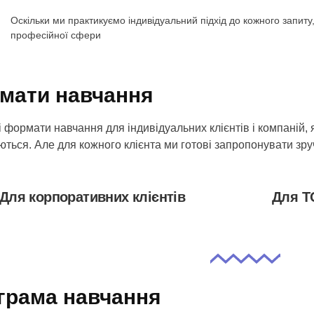
Оскільки ми практикуємо індивідуальний підхід до кожного запит
професійної сфери
мати навчання
 формати навчання для індивідуальних клієнтів і компаній, я
ються. Але для кожного клієнта ми готові запропонувати зру
Для корпоративних клієнтів
Для Т
грама навчання