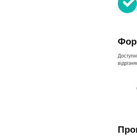
Фор
Доступні
відрізня
Про