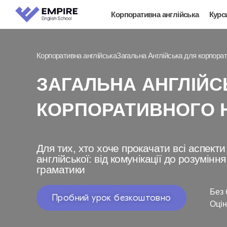
Корпоративна англійська
Курс
Корпоративна англійська
Загальна Англійська для корпора
ЗАГАЛЬНА АНГЛІЙС
КОРПОРАТИВНОГО 
Для тих, хто хоче прокачати всі аспект
англійської: від комунікації до розуміння
граматики
Без 
Пробний урок безкоштовно
Оцін