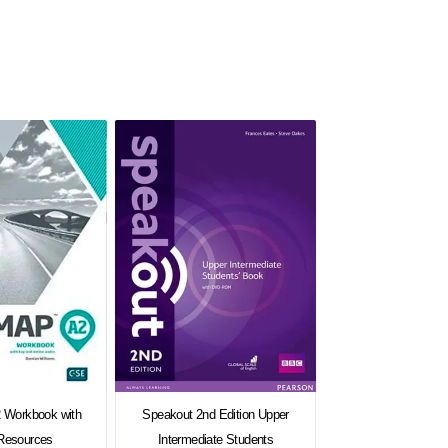
 Workbook with
Speakout 2nd Edition Upper
 Resources
Intermediate Students