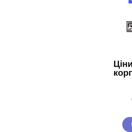
Ціни
кор