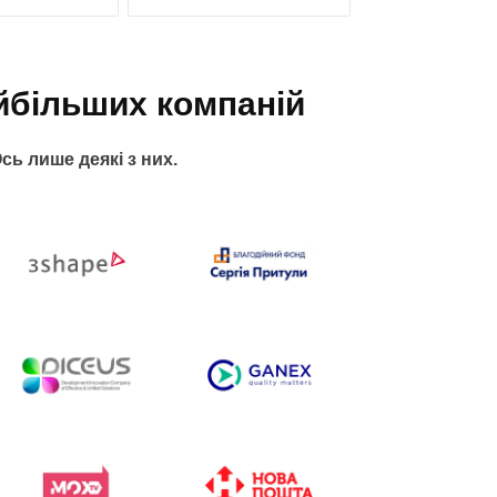
йбільших компаній
сь лише деякі з них.