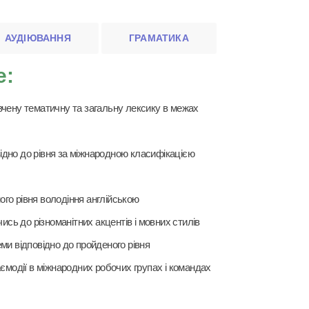
АУДІЮВАННЯ
ГРАМАТИКА
е:
чену тематичну та загальну лексику в межах
ідно до рівня за міжнародною класифікацією
ого рівня володіння англійською
ись до різноманітних акцентів і мовних стилів
еми відповідно до пройденого рівня
ємодії в міжнародних робочих групах і командах