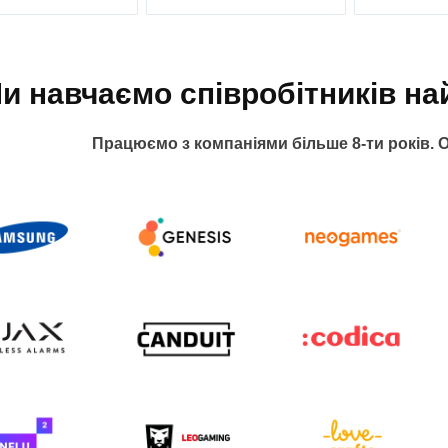
и навчаємо співробітників на
Працюємо з компаніями більше 8-ти років. О