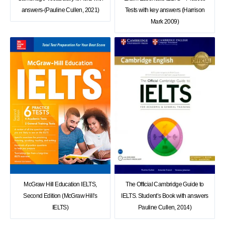
answers-(Pauline Cullen, 2021)
Tests with key answers (Harrison
Mark 2009)
The Official Cambridge Guide to
McGraw Hill Education IELTS,
IELTS. Student’s Book with answers
Second Edition (McGraw Hill’s
Pauline Cullen, 2014)
IELTS)