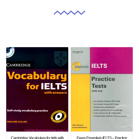
Cambridge Vocabulary for Ielts with
Exam Essentials IELTS – Practice