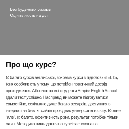
Без будь-яких ризиків
Оцініть якість на ділі
Про що курс?
Є багато курсів англійської, зокрема курси з підготовки IELTS,
їхня особливість у тому, що потрібен практичний досвід
проходження. Абсолютно всі студенти Empire English School
здали тест успішно. Насправді ви можете підготуватися
самостійно, оскільки є дуже багато ресурсів, доступних в
інтернеті на безлічі сайтів провідних університетів світу. Є одне
“але”, їх багато, ефективність різна, результат потрібен тільки
один. Методика викладання на курсі заснована на