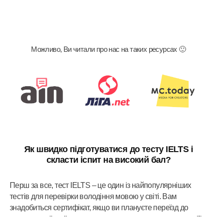
Можливо, Ви читали про нас на таких ресурсах 🙂
Як швидко підготуватися до тесту IELTS і
скласти іспит на високий бал?
Перш за все, тест IELTS – це один із найпопулярніших
тестів для перевірки володіння мовою у світі. Вам
знадобиться сертифікат, якщо ви плануєте переїзд до