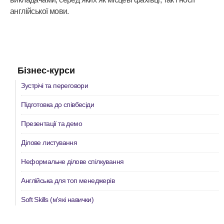
англійської мови.
Бізнес-курси
Зустрічі та переговори
Підготовка до співбесіди
Презентації та демо
Ділове листування
Неформальне ділове спілкування
Англійська для топ менеджерів
Soft Skills (м'які навички)