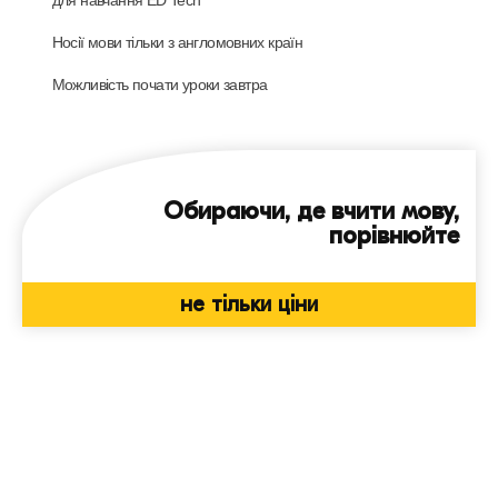
Носії мови тільки з англомовних країн
Можливість почати уроки завтра
Обираючи, де вчити мову,
порівнюйте
не тільки ціни