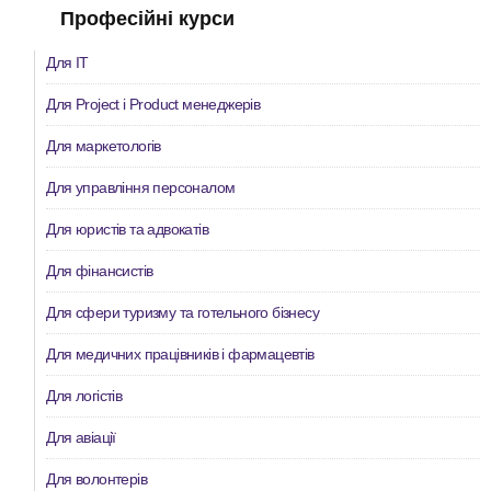
Професійні курси
Для IT
Для Project і Product менеджерів
Для маркетологів
Для управління персоналом
Для юристів та адвокатів
Для фінансистів
Для сфери туризму та готельного бізнесу
Для медичних працівників і фармацевтів
Для логістів
Для авіації
Для волонтерів